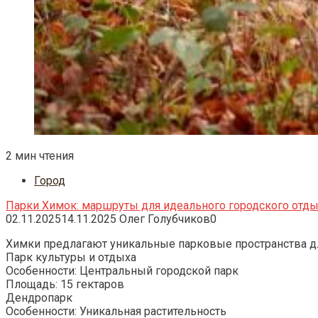
2 мин чтения
Город
Парки Химок: маршруты для идеального городского отды
02.11.2025
14.11.2025
Олег Голубчиков
0
Химки предлагают уникальные парковые пространства дл
Парк культуры и отдыха
Особенности: Центральный городской парк
Площадь: 15 гектаров
Дендропарк
Особенности: Уникальная растительность