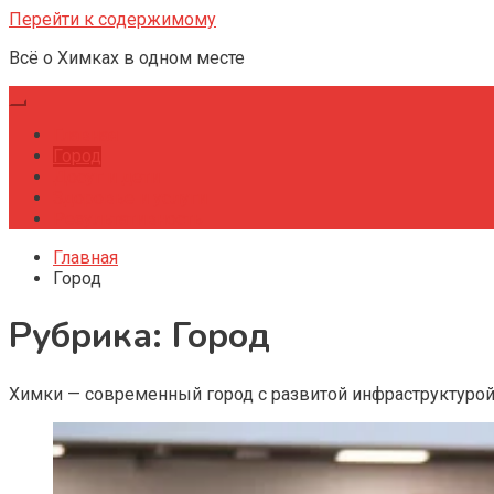
Перейти к содержимому
Всё о Химках в одном месте
Главная
Город
Досуг и дети
Здоровье и услуги
Результативность
Главная
Город
Рубрика:
Город
Химки — современный город с развитой инфраструктурой 