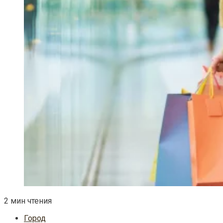
2 мин чтения
Город