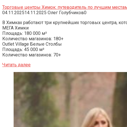
Торговые центры Химок: путеводитель по лучшим места
04.11.2025
14.11.2025
Олег Голубчиков
0
В Химках работают три крупнейших торговых центра, кот
МЕГА Химки
Площадь: 180 000 м²
Количество магазинов: 180+
Outlet Village Белые Столбы
Площадь: 45 000 м²
Количество магазинов: 70+
Читать далее