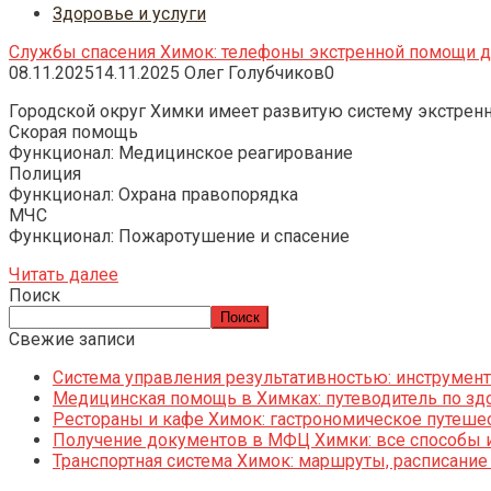
Здоровье и услуги
Службы спасения Химок: телефоны экстренной помощи дл
08.11.2025
14.11.2025
Олег Голубчиков
0
Городской округ Химки имеет развитую систему экстрен
Скорая помощь
Функционал: Медицинское реагирование
Полиция
Функционал: Охрана правопорядка
МЧС
Функционал: Пожаротушение и спасение
Читать далее
Поиск
Поиск
Свежие записи
Система управления результативностью: инструменты
Медицинская помощь в Химках: путеводитель по зд
Рестораны и кафе Химок: гастрономическое путешес
Получение документов в МФЦ Химки: все способы и
Транспортная система Химок: маршруты, расписание