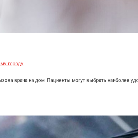
му городу
зова врача на дом. Пациенты могут выбрать наиболее уд