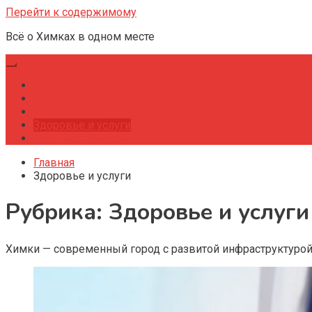
Перейти к содержимому
Всё о Химках в одном месте
Главная
Город
Досуг и дети
Здоровье и услуги
Результативность
Главная
Здоровье и услуги
Рубрика:
Здоровье и услуги
Химки — современный город с развитой инфраструктурой 