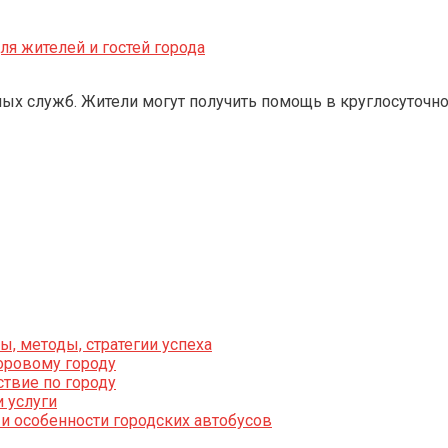
я жителей и гостей города
ных служб. Жители могут получить помощь в круглосуточн
, методы, стратегии успеха
оровому городу
твие по городу
 услуги
 и особенности городских автобусов