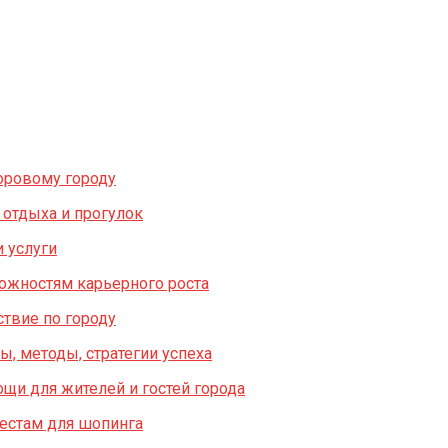
оровому городу
 отдыха и прогулок
 услуги
можностям карьерного роста
твие по городу
, методы, стратегии успеха
щи для жителей и гостей города
естам для шопинга