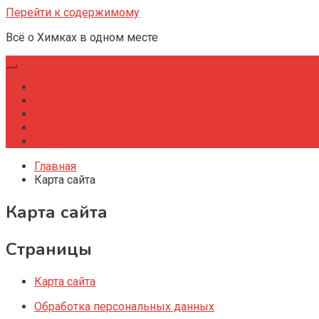
Перейти к содержимому
Всё о Химках в одном месте
Главная
Город
Досуг и дети
Здоровье и услуги
Результативность
Главная
Карта сайта
Карта сайта
Страницы
Карта сайта
Обработка персональных данных