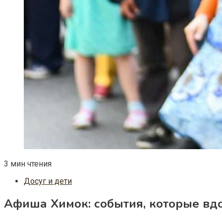
3 мин чтения
Досуг и дети
Афиша Химок: события, которые вд