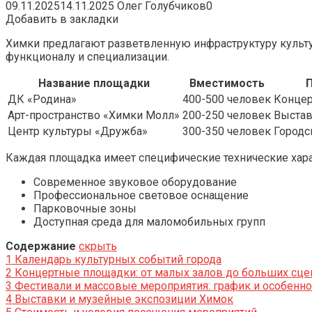
09.11.2025
14.11.2025
Олег Голубчиков
0
Добавить в закладки
Химки предлагают разветвленную инфраструктуру культу
функционалу и специализации.
Название площадки
Вместимость
ДК «Родина»
400-500 человек
Концер
Арт-пространство «Химки Молл»
200-250 человек
Выстав
Центр культуры «Дружба»
300-350 человек
Городс
Каждая площадка имеет специфические технические хара
Современное звуковое оборудование
Профессиональное световое оснащение
Парковочные зоны
Доступная среда для маломобильных групп
Содержание
скрыть
1
Календарь культурных событий города
2
Концертные площадки: от малых залов до больших сце
3
Фестивали и массовые мероприятия: график и особенно
4
Выставки и музейные экспозиции Химок