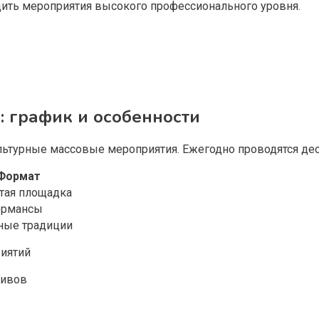
ить мероприятия высокого профессионального уровня.
: график и особенности
льтурные массовые мероприятия. Ежегодно проводятся де
Формат
тая площадка
рмансы
ные традиции
риятий
тивов