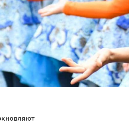
охновляют