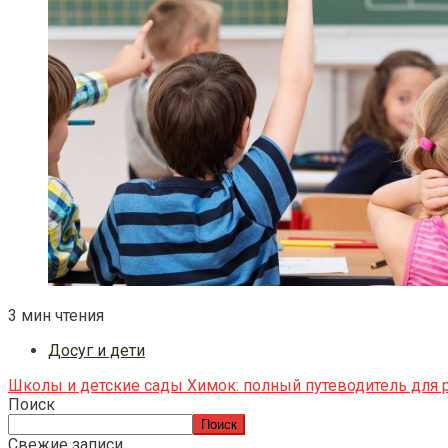
3 мин чтения
Досуг и дети
Школы и детские сады Химок: полный путеводитель для 
Поиск
Поиск
Свежие записи