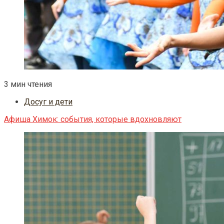
3 мин чтения
Досуг и дети
Афиша Химок: события, которые вдохновляют