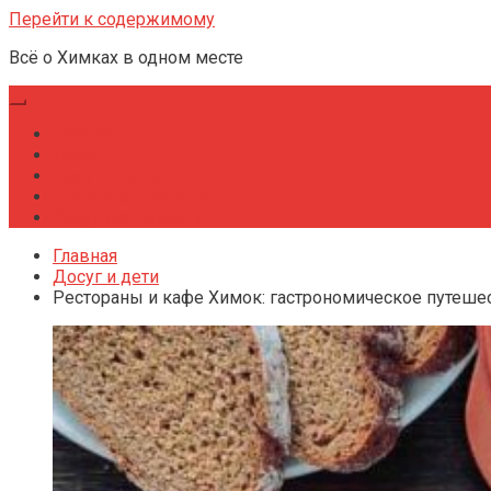
Перейти к содержимому
Всё о Химках в одном месте
Главная
Город
Досуг и дети
Здоровье и услуги
Результативность
Главная
Досуг и дети
Рестораны и кафе Химок: гастрономическое путешес