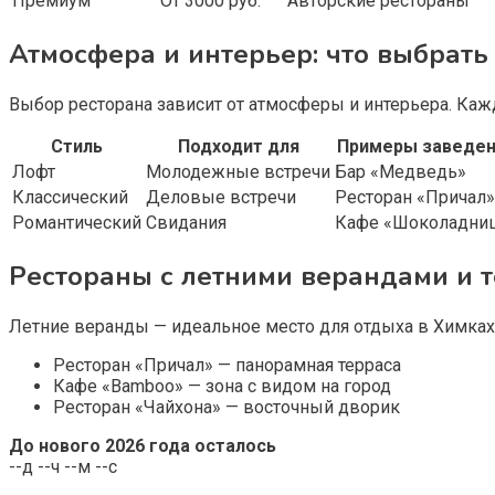
Премиум
От 3000 руб.
Авторские рестораны
Атмосфера и интерьер: что выбрать
Выбор ресторана зависит от атмосферы и интерьера. Каж
Стиль
Подходит для
Примеры заведен
Лофт
Молодежные встречи
Бар «Медведь»
Классический
Деловые встречи
Ресторан «Причал»
Романтический
Свидания
Кафе «Шоколадни
Рестораны с летними верандами и 
Летние веранды — идеальное место для отдыха в Химка
Ресторан «Причал» — панорамная терраса
Кафе «Bamboo» — зона с видом на город
Ресторан «Чайхона» — восточный дворик
До нового 2026 года осталось
--
д
--
ч
--
м
--
с